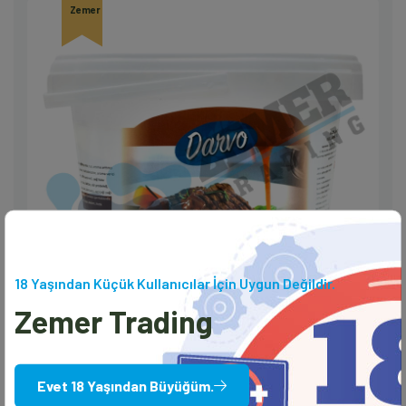
Zemer
18 Yaşından Küçük Kullanıcılar İçin Uygun Değildir.
Zemer Trading
Demi Glace Sos
Evet 18 Yaşından Büyüğüm.
DARVO