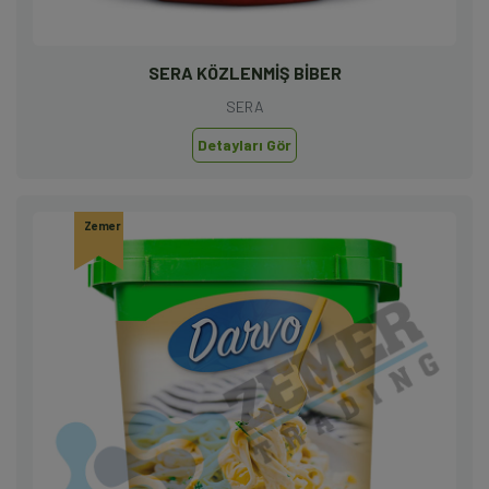
SERA KÖZLENMİŞ BİBER
SERA
Detayları Gör
Zemer