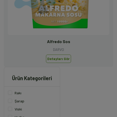
Alfredo Sos
DARVO
Detayları Gör
Ürün Kategorileri
Rakı
Şarap
Viski