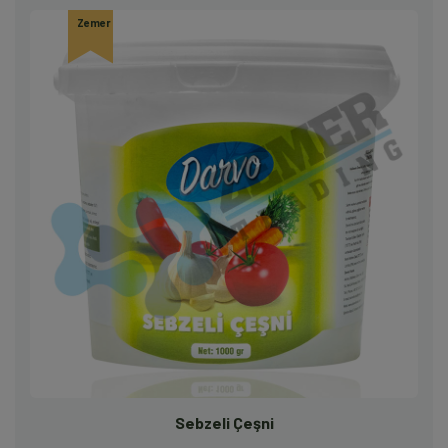
Zemer
Sebzeli Çeşni