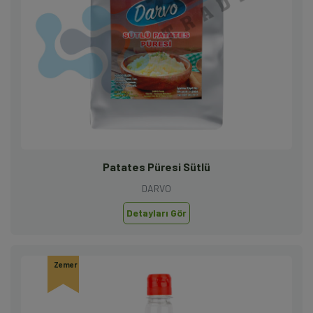
Patates Püresi Sütlü
DARVO
Detayları Gör
Zemer