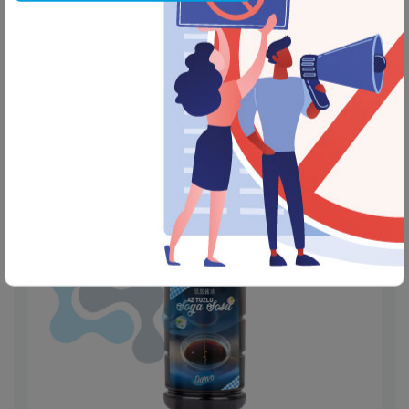
Detayları Gör
Zemer