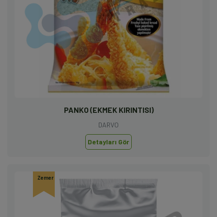
PANKO (EKMEK KIRINTISI)
DARVO
Detayları Gör
Zemer