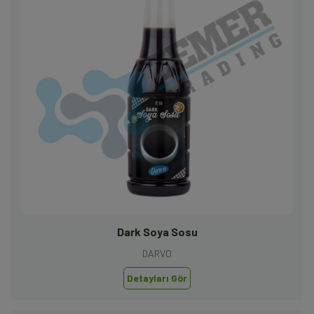
Dark Soya Sosu
DARVO
Detayları Gör