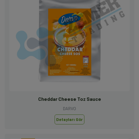
Cheddar Cheese Toz Sauce
DARVO
Detayları Gör