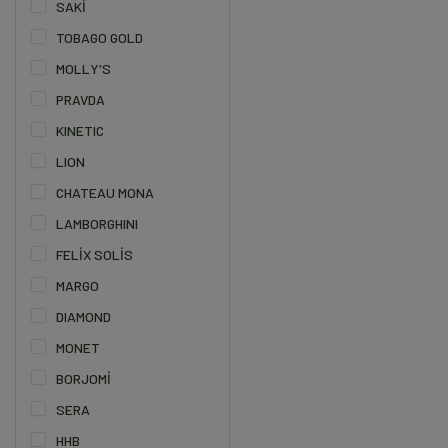
SAKİ
TOBAGO GOLD
MOLLY'S
PRAVDA
KINETIC
LION
CHATEAU MONA
LAMBORGHINI
FELİX SOLİS
MARGO
DIAMOND
MONET
BORJOMİ
SERA
HHB