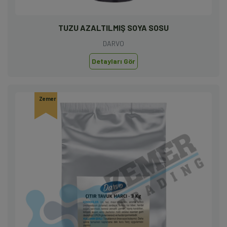
TUZU AZALTILMIŞ SOYA SOSU
DARVO
Detayları Gör
Zemer