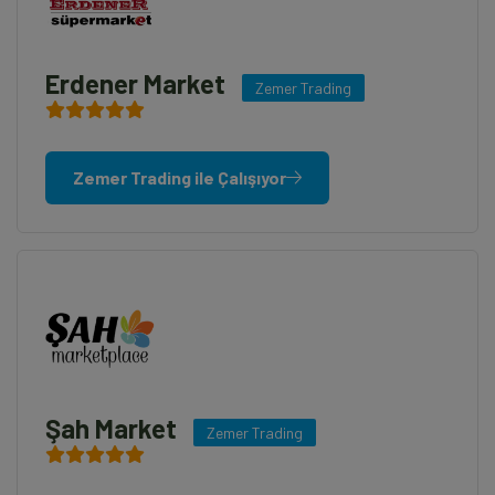
Erdener Market
Zemer Trading
Zemer Trading ile Çalışıyor
Şah Market
Zemer Trading