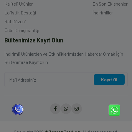
Kaliteli Ürünler
En Son Eklenenler
Lojistik Desteği
İndirimliler
Raf Düzeni
Ürün Danışmanlığı
Bültenimize Kayıt Olun
İndirimli Ürünlerden ve Etkinliklerimizden Haberdar Olmak İçin
Bültenimize Kayıt Olun
Kayıt Ol
Copyright 2026
©Zemer Trading
. All rights reserved.