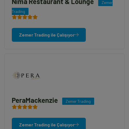
Nima Restaurant & Lounge
Zemer
Trading
Zemer Trading ile Çalışıyor
PeraMackenzie
Zemer Trading
Zemer Trading ile Çalışıyor