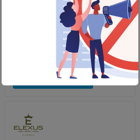
Concorde Luxury Resort
Zemer
Trading
Zemer Trading ile Çalışıyor