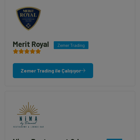
Merit Royal
Zemer Trading
Zemer Trading ile Çalışıyor