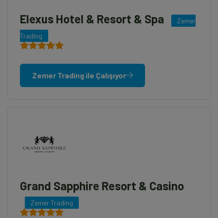
Elexus Hotel & Resort & Spa
Zemer
Trading
Zemer Trading ile Çalışıyor
Grand Sapphire Resort & Casino
Zemer Trading