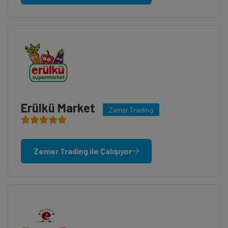
Erülkü Market
Zemer Trading
Zemer Trading ile Çalışıyor