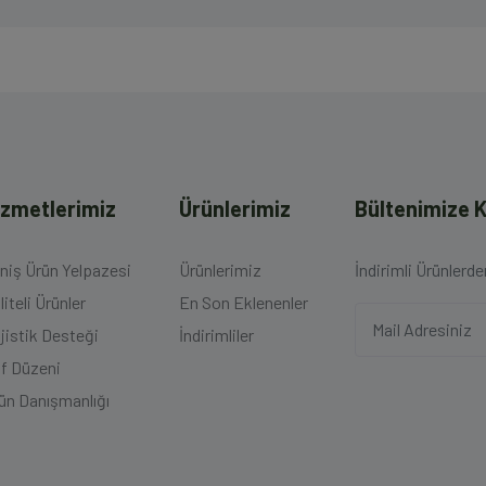
izmetlerimiz
Ürünlerimiz
Bültenimize K
niş Ürün Yelpazesi
Ürünlerimiz
İndirimli Ürünlerd
liteli Ürünler
En Son Eklenenler
jistik Desteği
İndirimliler
f Düzeni
ün Danışmanlığı