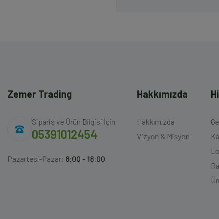
Zemer Trading
Hakkımızda
H
Sipariş ve Ürün Bilgisi İçin
Hakkımızda
Ge
05391012454
Vizyon & Misyon
Ka
Lo
Pazartesi-Pazar:
8:00 - 18:00
Ra
Ür