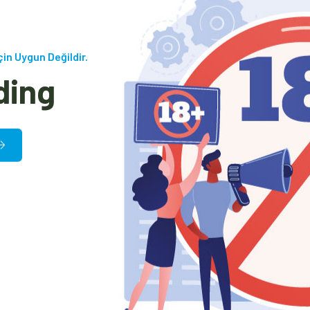
çin Uygun Değildir.
ding