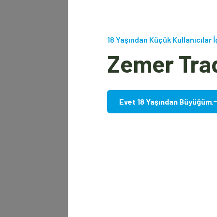
18 Yaşından Küçük Kullanıcılar İ
Zemer Tra
Evet 18 Yaşından Büyüğüm.