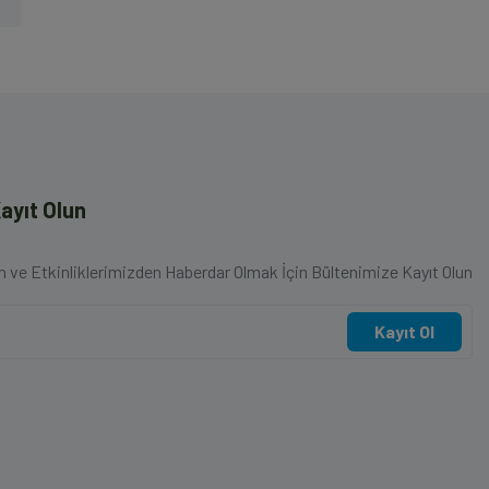
ayıt Olun
en ve Etkinliklerimizden Haberdar Olmak İçin Bültenimize Kayıt Olun
Kayıt Ol