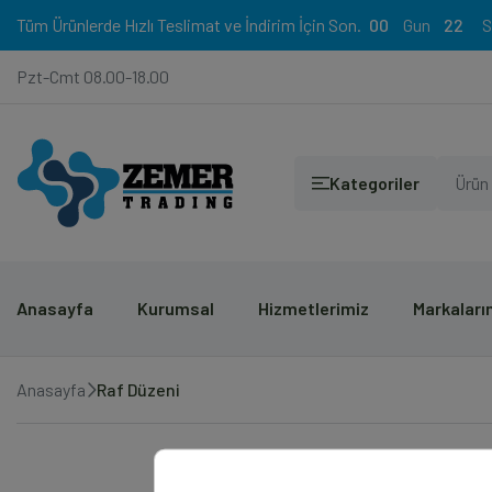
Tüm Ürünlerde Hızlı Teslimat ve İndirim İçin Son.
00
22
Pzt-Cmt 08.00-18.00
Kategoriler
Anasayfa
Kurumsal
Hizmetlerimiz
Markaları
Anasayfa
Raf Düzeni