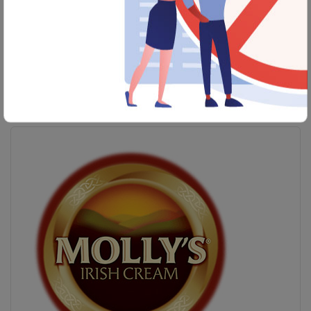
TOBAGO GOLD
Markanın Tüm Ürünlerini Gör