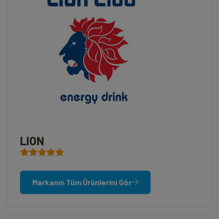
LION
Markanın Tüm Ürünlerini Gör