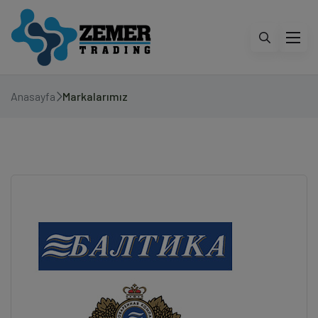
Anasayfa
Markalarımız