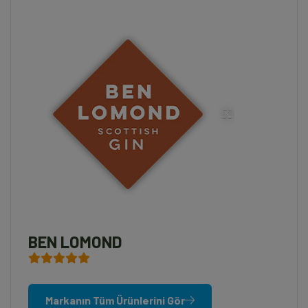
BEN LOMOND
Markanın Tüm Ürünlerini Gör