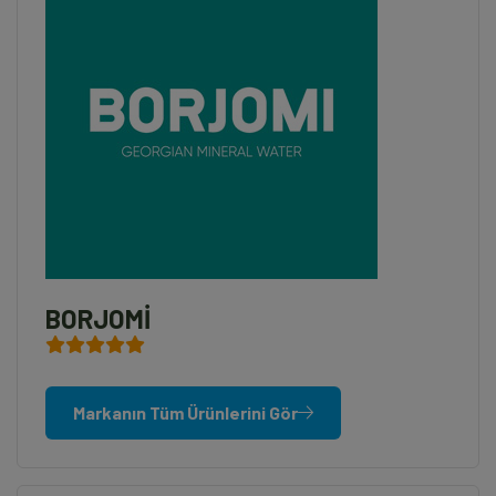
BORJOMİ
Markanın Tüm Ürünlerini Gör