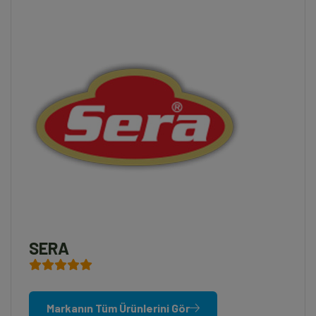
SERA
Markanın Tüm Ürünlerini Gör