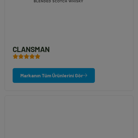
CLANSMAN
Markanın Tüm Ürünlerini Gör