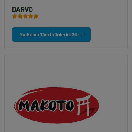
DARVO
Markanın Tüm Ürünlerini Gör