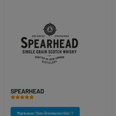
SPEARHEAD
Markanın Tüm Ürünlerini Gör