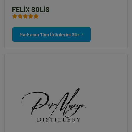
FELİX SOLİS
Markanın Tüm Ürünlerini Gör