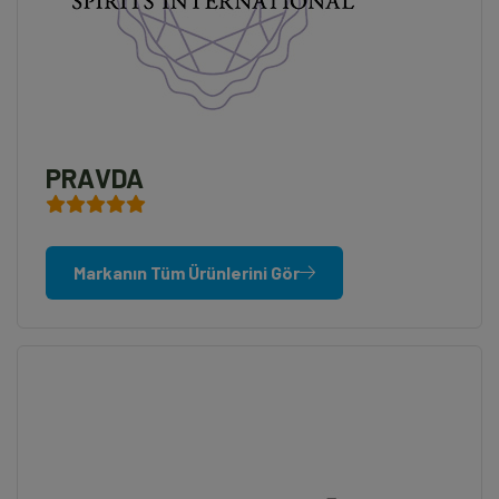
PRAVDA
Markanın Tüm Ürünlerini Gör