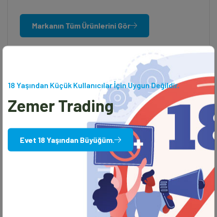
Markanın Tüm Ürünlerini Gör
18 Yaşından Küçük Kullanıcılar İçin Uygun Değildir.
Zemer Trading
Evet 18 Yaşından Büyüğüm.