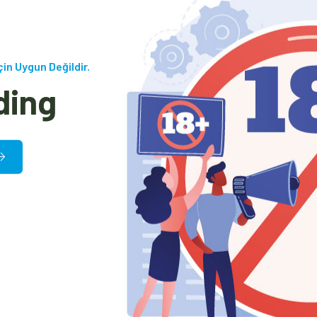
çin Uygun Değildir.
ding