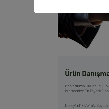
Ürün Danışma
Marketinizin Bulunduğu Lok
İşletmenize En Faydalı Olacak
Deneyimli Ekibimiz Sayesind