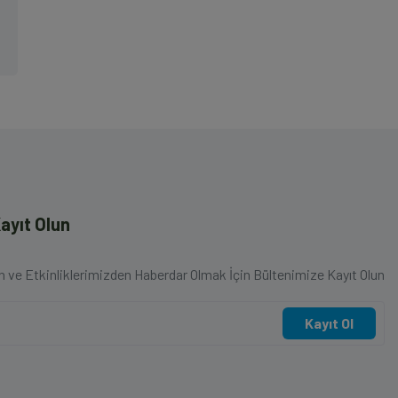
ayıt Olun
en ve Etkinliklerimizden Haberdar Olmak İçin Bültenimize Kayıt Olun
Kayıt Ol