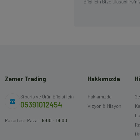
Bilgi İçin Bize Ulaşabilirsini
Zemer Trading
Hakkımızda
H
Sipariş ve Ürün Bilgisi İçin
Hakkımızda
Ge
05391012454
Vizyon & Misyon
Ka
Lo
Pazartesi-Pazar:
8:00 - 18:00
Ra
Ür