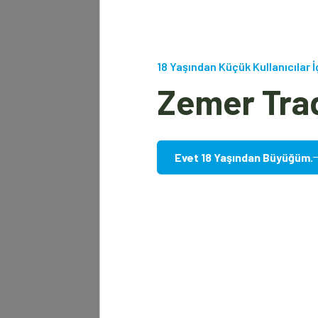
18 Yaşından Küçük Kullanıcılar İ
Zemer Tra
Evet 18 Yaşından Büyüğüm.